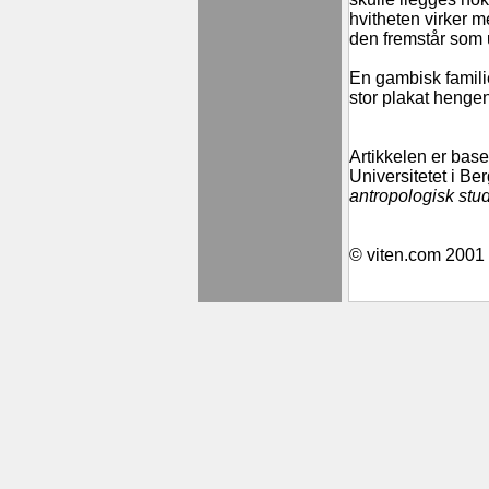
hvitheten virker m
den fremstår som u
En gambisk familie
stor plakat henge
Artikkelen er base
Universitetet i Be
antropologisk stu
© viten.com 2001